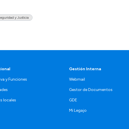
eguridad y Justicia
cional
Gestión Interna
va y Funciones
Webmail
ades
Gestor de Documentos
s locales
GDE
Mi Legajo