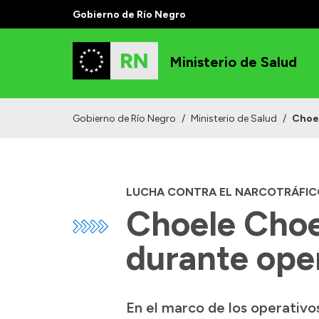
Gobierno de Río Negro
Ministerio de Salud
Gobierno de Río Negro
/
Ministerio de Salud
/
Choel
LUCHA CONTRA EL NARCOTRÁFIC
Choele Choel
durante ope
En el marco de los operativo