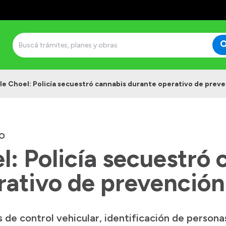
e Choel: Policía secuestró cannabis durante operativo de prev
O
: Policía secuestró 
rativo de prevención
s de control vehicular, identificación de person