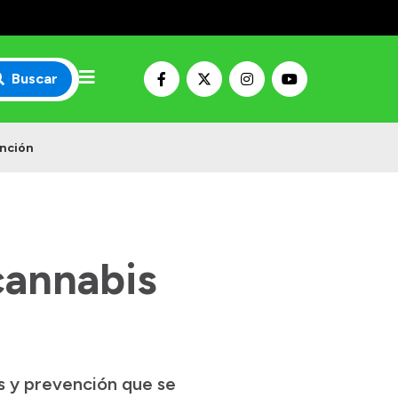
Buscar
ención
cannabis
as y prevención que se