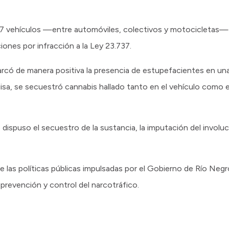
27 vehículos —entre automóviles, colectivos y motocicletas— 
iones por infracción a la Ley 23.737.
arcó de manera positiva la presencia de estupefacientes en u
isa, se secuestró cannabis hallado tanto en el vehículo como 
 dispuso el secuestro de la sustancia, la imputación del involucr
las políticas públicas impulsadas por el Gobierno de Río Negro,
 prevención y control del narcotráfico.