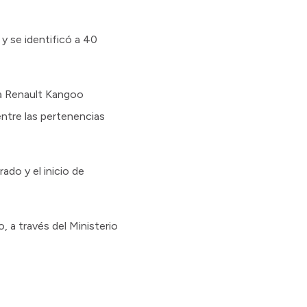
y se identificó a 40
na Renault Kangoo
entre las pertenencias
ado y el inicio de
 a través del Ministerio