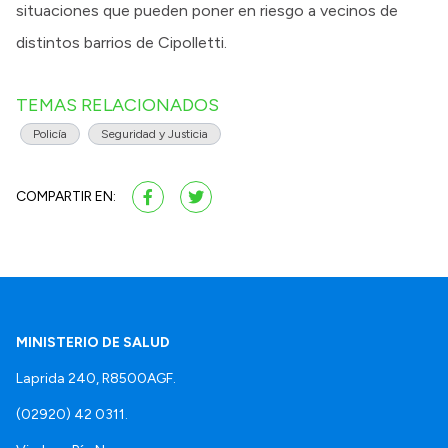
situaciones que pueden poner en riesgo a vecinos de
distintos barrios de Cipolletti.
TEMAS RELACIONADOS
Policía
Seguridad y Justicia
COMPARTIR EN:
MINISTERIO DE SALUD
Laprida 240, R8500AGF.
(02920) 42 0311.