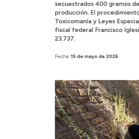
secuestrados 400 gramos de c
producción. El procedimiento 
Toxicomanía y Leyes Especiale
fiscal federal Francisco Igle
23.737.
Fecha:
15 de mayo de 2026