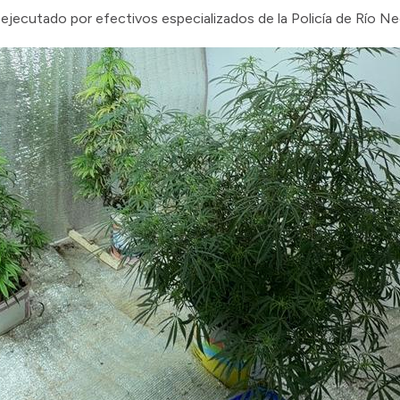
 ejecutado por efectivos especializados de la Policía de Río Ne