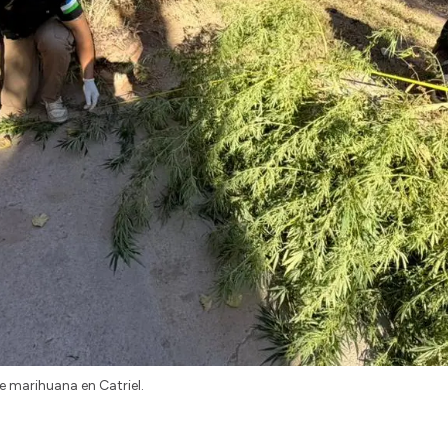
e marihuana en Catriel.