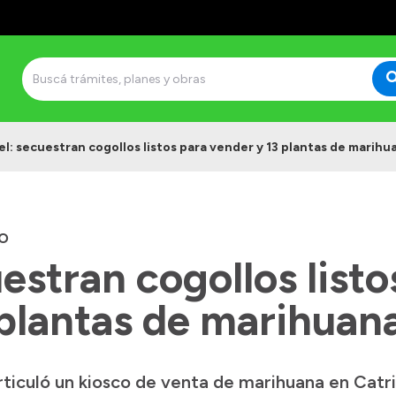
el: secuestran cogollos listos para vender y 13 plantas de marihu
O
uestran cogollos listo
 plantas de marihuan
rticuló un kiosco de venta de marihuana en Catr