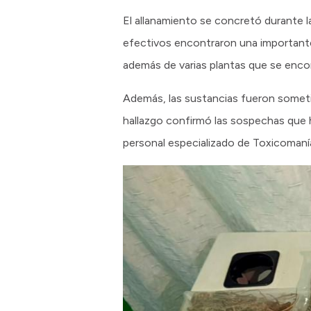
El allanamiento se concretó durante la
efectivos encontraron una importante
además de varias plantas que se enco
Además, las sustancias fueron sometid
hallazgo confirmó las sospechas que h
personal especializado de Toxicomaní