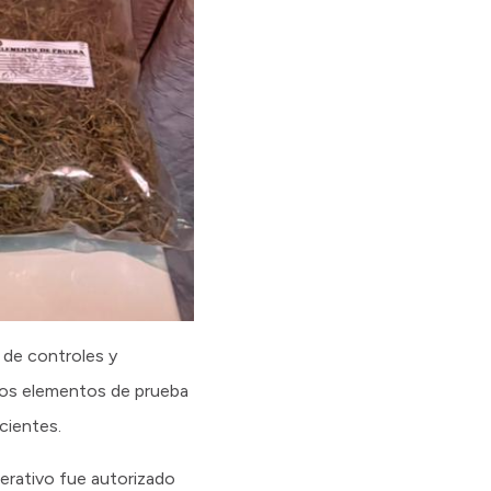
 de controles y
ntos elementos de prueba
cientes.
perativo fue autorizado