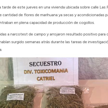
 tarde de este jueves en una vivienda ubicada sobre calle Las R
 cantidad de flores de marihuana ya secas y acondicionadas pa
ntraban en plena capacidad de producción de cogollos.
as a narcotest de campo y arrojaron resultado positivo para ca
abían surgido semanas atrás durante las tareas de investigació
a.