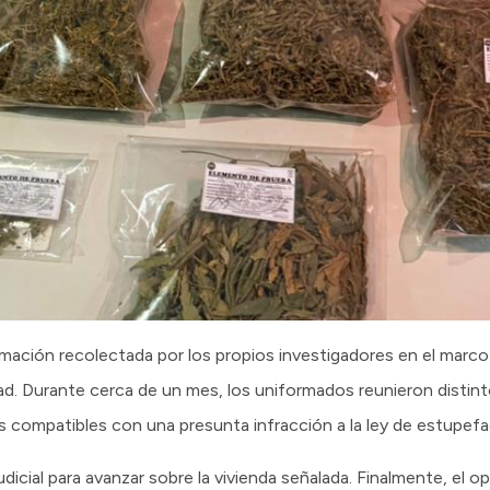
mación recolectada por los propios investigadores en el marco
dad. Durante cerca de un mes, los uniformados reunieron disti
 compatibles con una presunta infracción a la ley de estupefa
udicial para avanzar sobre la vivienda señalada. Finalmente, el o