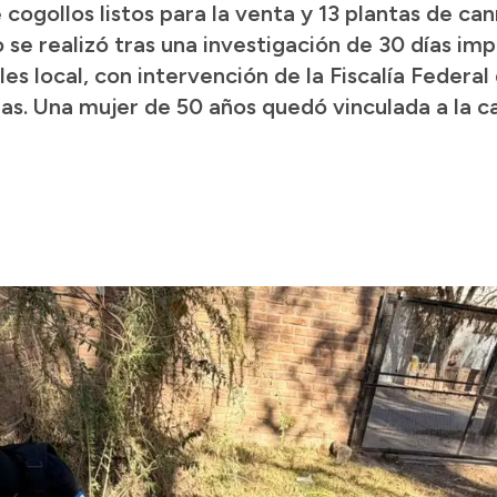
ogollos listos para la venta y 13 plantas de can
se realizó tras una investigación de 30 días impu
s local, con intervención de la Fiscalía Federal
sias. Una mujer de 50 años quedó vinculada a la c