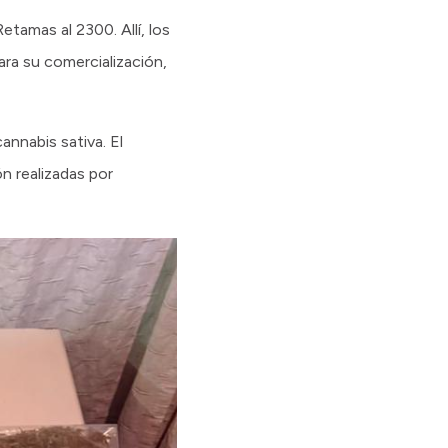
etamas al 2300. Allí, los
ra su comercialización,
nnabis sativa. El
n realizadas por