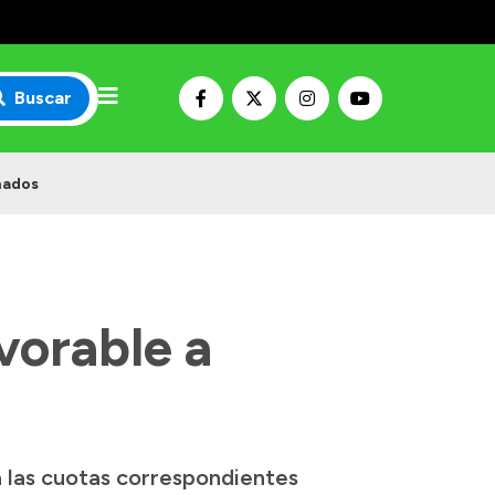
Buscar
nados
vorable a
á las cuotas correspondientes