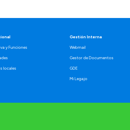
cional
Gestión Interna
va y Funciones
Webmail
ades
Gestor de Documentos
s locales
GDE
Mi Legajo