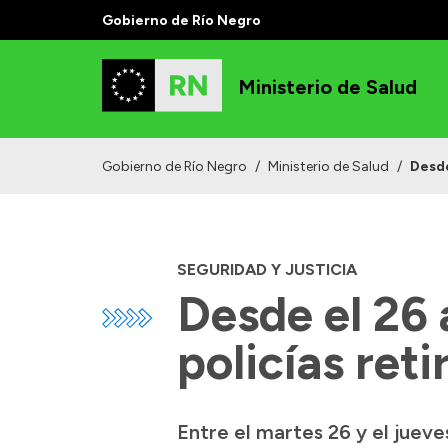
Gobierno de Río Negro
Ministerio de Salud
Gobierno de Río Negro
/
Ministerio de Salud
/
Desde
SEGURIDAD Y JUSTICIA
Desde el 26
policías ret
Entre el martes 26 y el juev