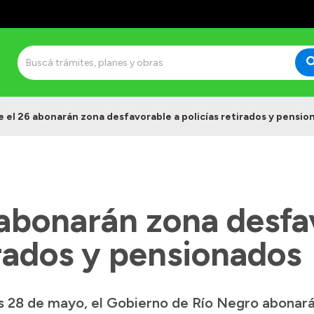
 el 26 abonarán zona desfavorable a policías retirados y pensio
 abonarán zona desfa
irados y pensionados
es 28 de mayo, el Gobierno de Río Negro abonar