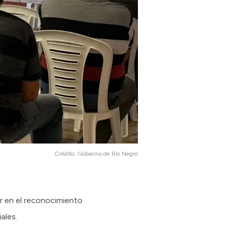
Crédito:
Gobierno de Río Negro
ar en el reconocimiento
ales.