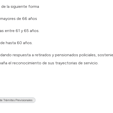
 de la siguiente forma
 mayores de 66 años
s entre 61 y 65 años.
de hasta 60 años.
a dando respuesta a retirados y pensionados policiales, soste
aña el reconocimiento de sus trayectorias de servicio.
e Trámites Previsionales