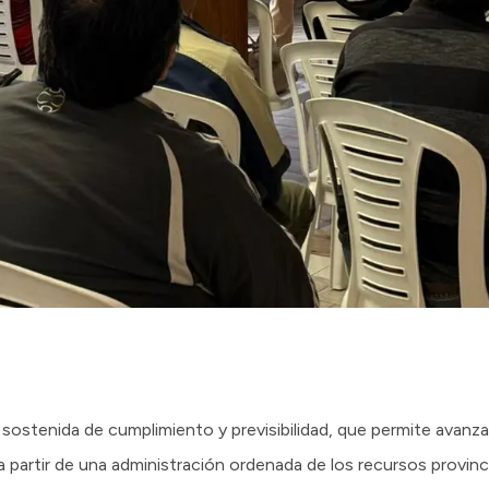
 sostenida de cumplimiento y previsibilidad, que permite avanz
 partir de una administración ordenada de los recursos provinci