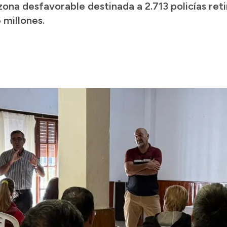
 zona desfavorable destinada a 2.713 policías re
 millones.