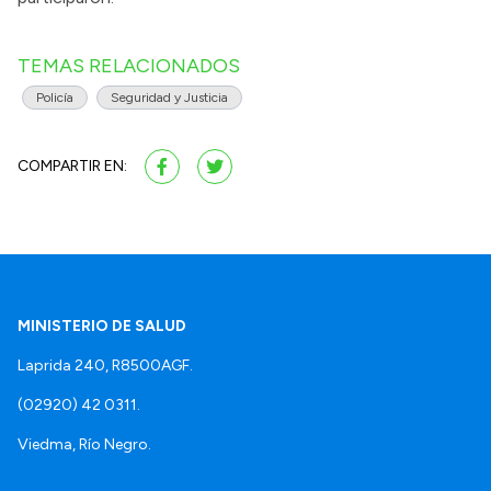
TEMAS RELACIONADOS
Policía
Seguridad y Justicia
COMPARTIR EN:
MINISTERIO DE SALUD
Laprida 240, R8500AGF.
(02920) 42 0311.
Viedma, Río Negro.