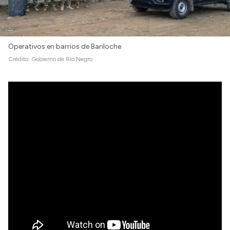
Operativos en barrios de Bariloche
Crédito:
Gobierno de Río Negro