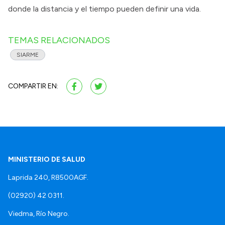
donde la distancia y el tiempo pueden definir una vida.
TEMAS RELACIONADOS
SIARME
COMPARTIR EN:
MINISTERIO DE SALUD
Laprida 240, R8500AGF.
(02920) 42 0311.
Viedma, Río Negro.