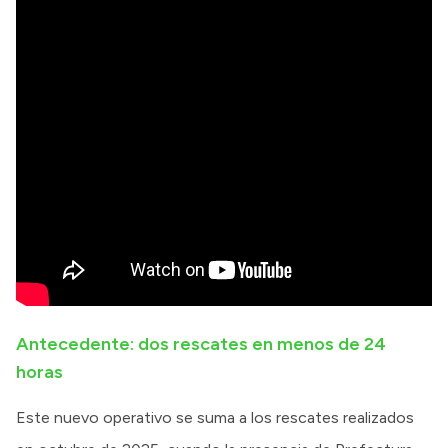
Antecedente: dos rescates en menos de 24
horas
Este nuevo operativo se suma a los rescates realizados