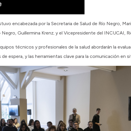
estuvo encabezada por la Secretaria de Salud de Río Negro, Mari
 Negro, Guillermina Krenz; y el Vicepresidente del INCUCAI, Ri
equipos técnicos y profesionales de la salud abordarán la evalu
tas de espera, y las herramientas clave para la comunicación en s