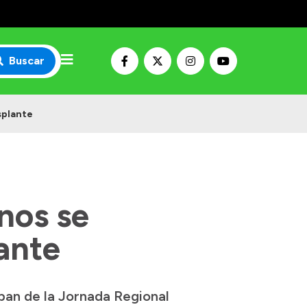
Buscar
splante
nos se
ante
ipan de la Jornada Regional