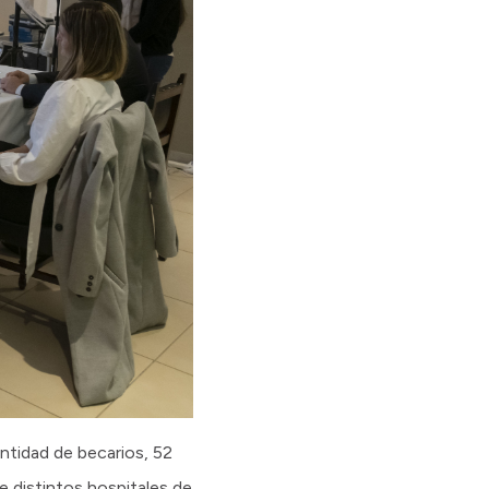
ntidad de becarios, 52
e distintos hospitales de