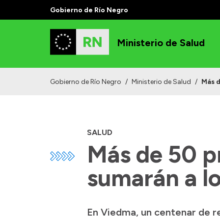
Gobierno de Río Negro
Ministerio de Salud
Gobierno de Río Negro
/
Ministerio de Salud
/
Más d
SALUD
Más de 50 pr
sumarán a lo
En Viedma, un centenar de re