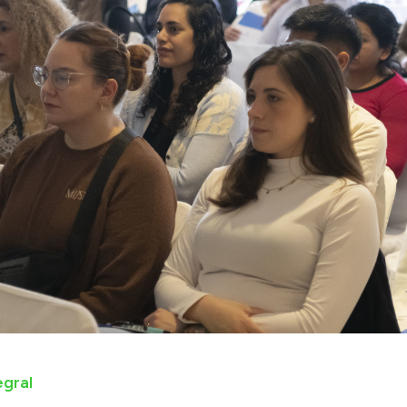
egral