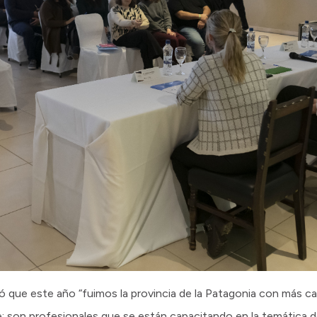
ó que este año “fuimos la provincia de la Patagonia con más ca
; son profesionales que se están capacitando en la temática d