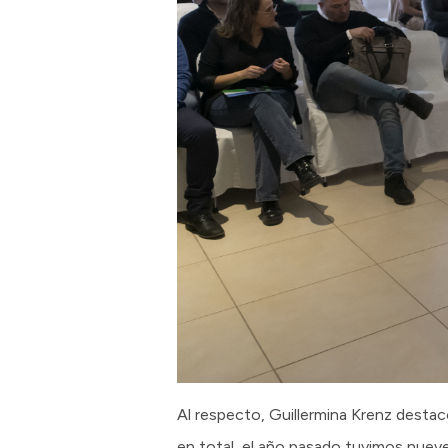
Al respecto, Guillermina Krenz destac
en total, el año pasado tuvimos nueve