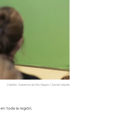
Crédito:
Gobierno de Río Negro / Daniel Idiarte
en toda la región,