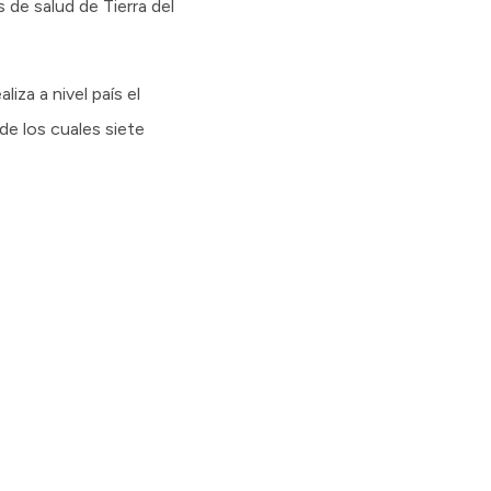
 de salud de Tierra del
iza a nivel país el
e los cuales siete