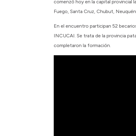
comenzó hoy en la capital provincial l
Fuego, Santa Cruz, Chubut, Neuquén,
En el encuentro participan 52 becarios
INCUCAI. Se trata de la provincia pa
completaron la formación.