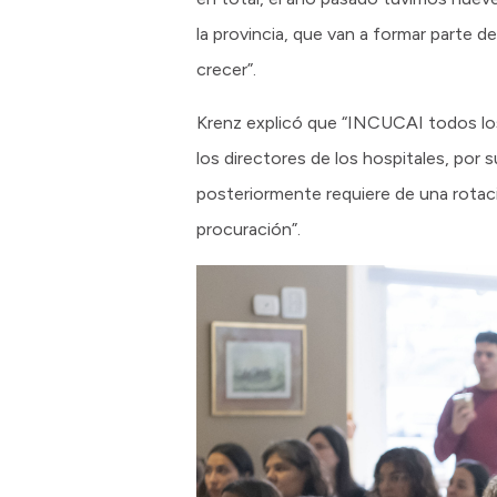
la provincia, que van a formar parte d
crecer”.
Krenz explicó que “INCUCAI todos los
los directores de los hospitales, por
posteriormente requiere de una rotac
procuración”.