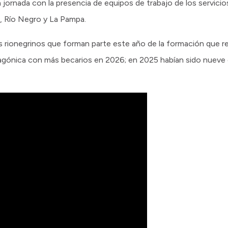
a jornada con la presencia de equipos de trabajo de los servicios
 Río Negro y La Pampa.
 rionegrinos que forman parte este año de la formación que real
tagónica con más becarios en 2026; en 2025 habían sido nueve d