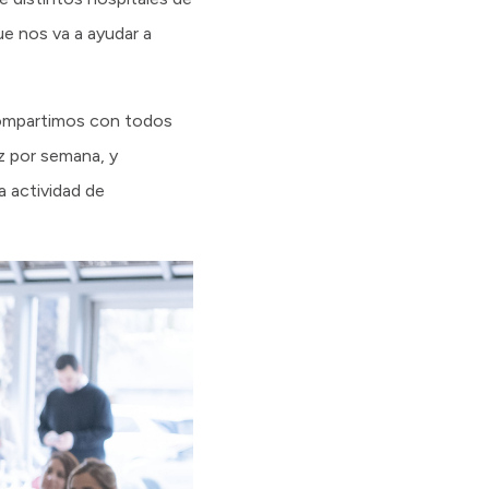
ue nos va a ayudar a
 compartimos con todos
z por semana, y
a actividad de