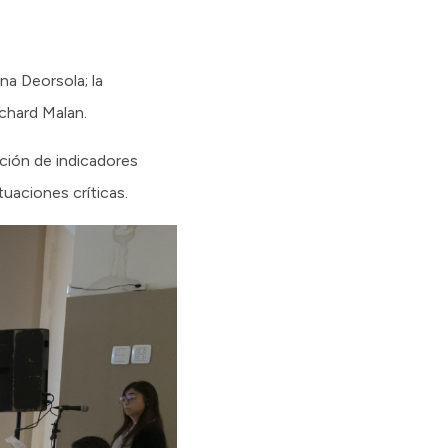
na Deorsola; la
chard Malan.
ación de indicadores
ituaciones críticas.