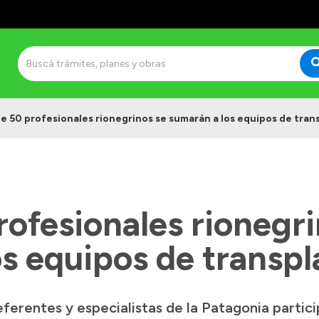
e 50 profesionales rionegrinos se sumarán a los equipos de tran
ofesionales rionegri
s equipos de transpl
ferentes y especialistas de la Patagonia partic