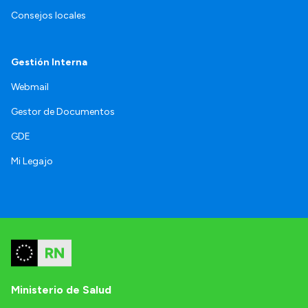
Consejos locales
Gestión Interna
Webmail
Gestor de Documentos
GDE
Mi Legajo
Ministerio de Salud