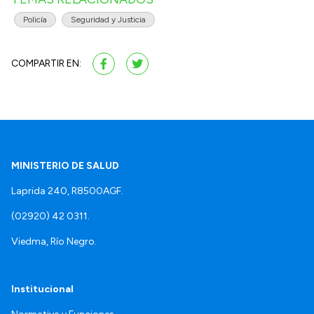
Policía
Seguridad y Justicia
COMPARTIR EN:
MINISTERIO DE SALUD
Laprida 240, R8500AGF.
(02920) 42 0311.
Viedma, Río Negro.
Institucional