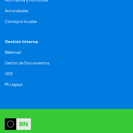
Normativa y Funciones
Autoridades
Consejos locales
Gestión Interna
Webmail
Gestor de Documentos
GDE
Mi Legajo