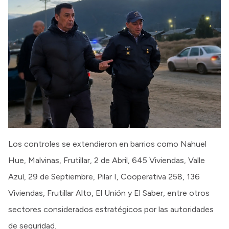
Los controles se extendieron en barrios como Nahuel
Hue, Malvinas, Frutillar, 2 de Abril, 645 Viviendas, Valle
Azul, 29 de Septiembre, Pilar I, Cooperativa 258, 136
Viviendas, Frutillar Alto, El Unión y El Saber, entre otros
sectores considerados estratégicos por las autoridades
de seguridad.