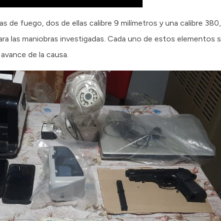
as de fuego, dos de ellas calibre 9 milímetros y una calibre 380
ara las maniobras investigadas. Cada uno de estos elementos 
l avance de la causa.