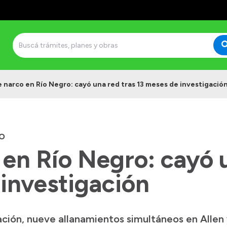
 narco en Río Negro: cayó una red tras 13 meses de investigació
O
en Río Negro: cayó u
 investigación
ción, nueve allanamientos simultáneos en Allen 