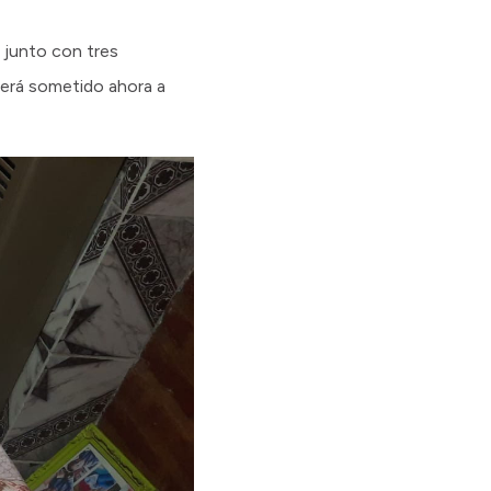
, junto con tres
será sometido ahora a