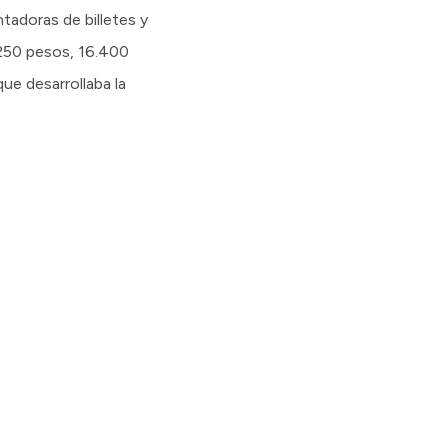
tadoras de billetes y
.250 pesos, 16.400
ue desarrollaba la