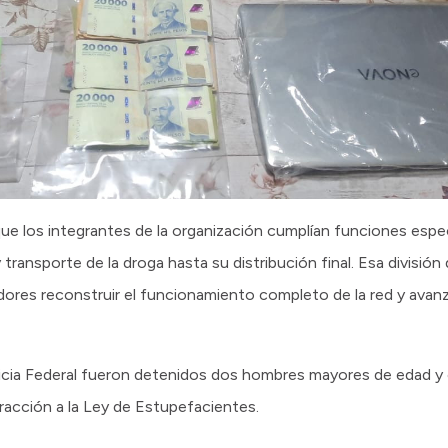
que los integrantes de la organización cumplían funciones espec
transporte de la droga hasta su distribución final. Esa división
dores reconstruir el funcionamiento completo de la red y avan
sticia Federal fueron detenidos dos hombres mayores de edad y
fracción a la Ley de Estupefacientes.