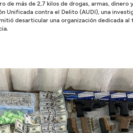
o de más de 2,7 kilos de drogas, armas, dinero y
n Unificada contra el Delito (AUDI), una investi
mitió desarticular una organización dedicada al 
ia.