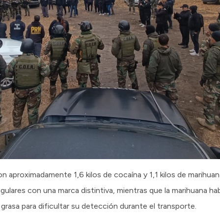
n aproximadamente 1,6 kilos de cocaína y 1,1 kilos de marihuana
gulares con una marca distintiva, mientras que la marihuana ha
grasa para dificultar su detección durante el transporte.