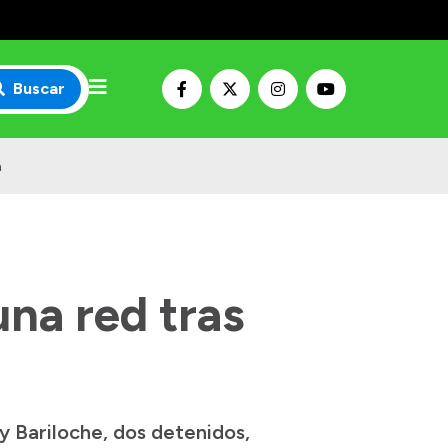
Buscar
n
na red tras
y Bariloche, dos detenidos,