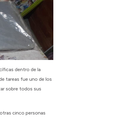
íficas dentro de la
 de tareas fue uno de los
zar sobre todos sus
 otras cinco personas