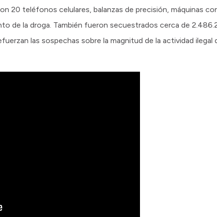
n 20 teléfonos celulares, balanzas de precisión, máquinas con
iento de la droga. También fueron secuestrados cerca de 2.486
uerzan las sospechas sobre la magnitud de la actividad ilegal q