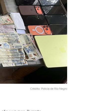
Crédito:
Policía de Río Negro