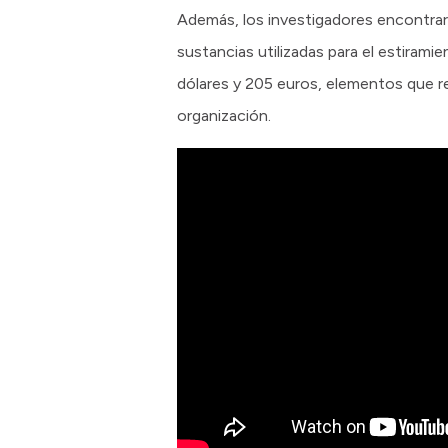
Además, los investigadores encontraro
sustancias utilizadas para el estiram
dólares y 205 euros, elementos que ref
organización.