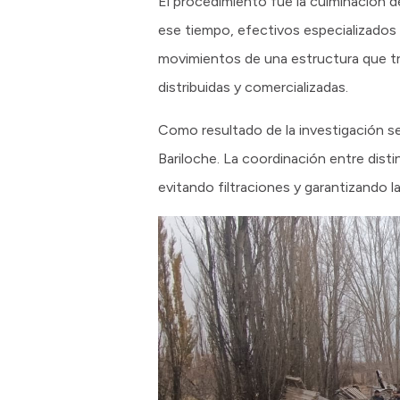
El procedimiento fue la culminación d
ese tiempo, efectivos especializados r
movimientos de una estructura que tra
distribuidas y comercializadas.
Como resultado de la investigación s
Bariloche. La coordinación entre disti
evitando filtraciones y garantizando 