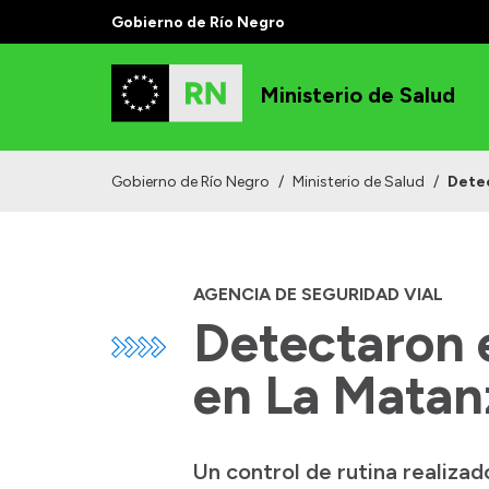
Gobierno de Río Negro
Ministerio de Salud
Gobierno de Río Negro
/
Ministerio de Salud
/
Detec
AGENCIA DE SEGURIDAD VIAL
Detectaron e
en La Matan
Un control de rutina realizad