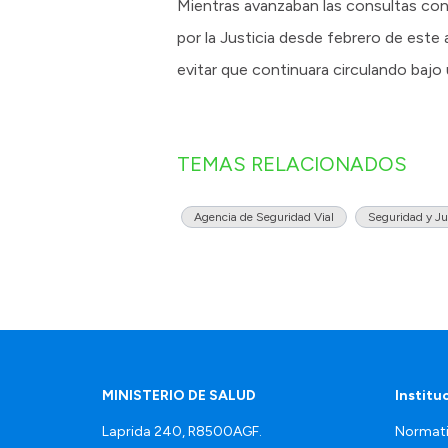
Mientras avanzaban las consultas co
por la Justicia desde febrero de este 
evitar que continuara circulando bajo 
TEMAS RELACIONADOS
Agencia de Seguridad Vial
Seguridad y Ju
MINISTERIO DE SALUD
Institu
Laprida 240, R8500AGF.
Normati