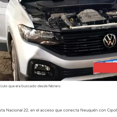
hículo que era buscado desde febrero.
ta Nacional 22, en el acceso que conecta Neuquén con Cipolletti