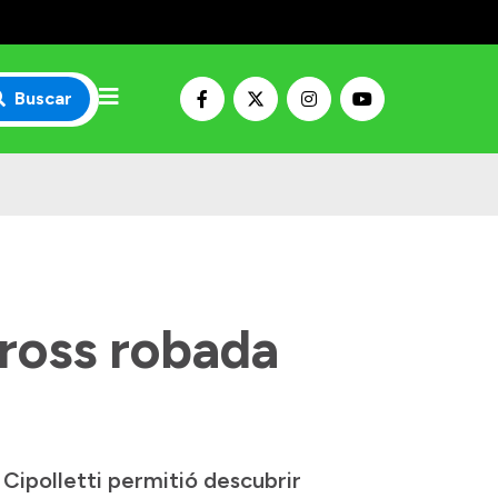
Buscar
Cross robada
 Cipolletti permitió descubrir