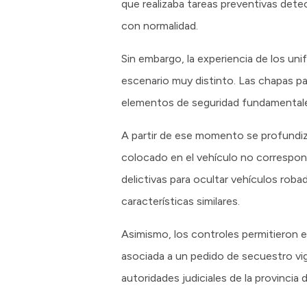
que realizaba tareas preventivas detect
con normalidad.
Sin embargo, la experiencia de los un
escenario muy distinto. Las chapas pa
elementos de seguridad fundamentales
A partir de ese momento se profundiza
colocado en el vehículo no correspondía
delictivas para ocultar vehículos ro
características similares.
Asimismo, los controles permitieron e
asociada a un pedido de secuestro vig
autoridades judiciales de la provincia