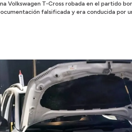
 una Volkswagen T-Cross robada en el partido b
documentación falsificada y era conducida por 