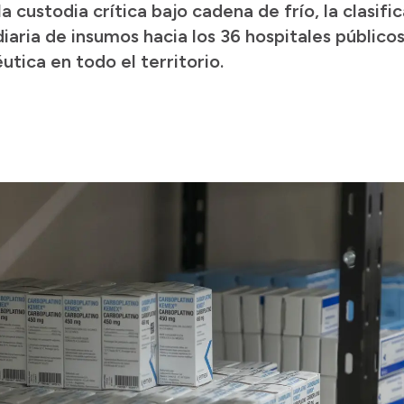
la custodia crítica bajo cadena de frío, la clasif
 diaria de insumos hacia los 36 hospitales públic
tica en todo el territorio.