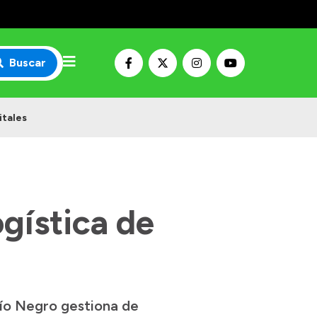
Buscar
itales
ogística de
Río Negro gestiona de