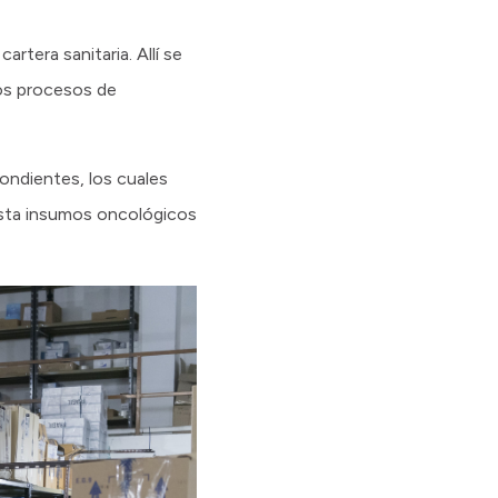
rtera sanitaria. Allí se
los procesos de
ondientes, los cuales
asta insumos oncológicos