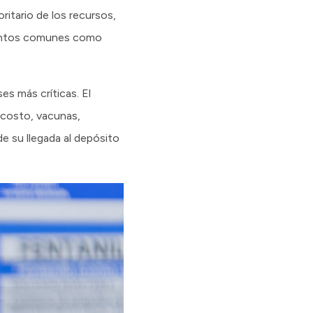
ritario de los recursos,
mentos comunes como
es más críticas. El
 costo, vacunas,
e su llegada al depósito