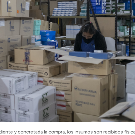
diente y concretada la compra, los insumos son recibidos físic