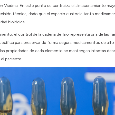
 en Viedma. En este punto se centraliza el almacenamiento mayo
ecisión técnica, dado que el espacio custodia tanto medica
idad biológica.
nto, el control de la cadena de frío representa una de las fas
pecífica para preservar de forma segura medicamentos de alto
e las propiedades de cada elemento se mantengan intactas desd
 el paciente.