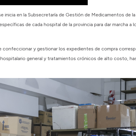
se inicia en la Subsecretaría de Gestión de Medicamentos de la ca
específicas de cada hospital de la provincia para dar marcha a 
de confeccionar y gestionar los expedientes de compra corresp
ospitalario general y tratamientos crónicos de alto costo, h