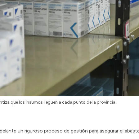
ntiza que los insumos lleguen a cada punto de la provincia.
a adelante un riguroso proceso de gestión para asegurar el aba