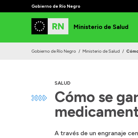
Gobierno de Río Negro
Ministerio de Salud
Gobierno de Río Negro
/
Ministerio de Salud
/
Cómo 
SALUD
Cómo se gara
medicamento
A través de un engranaje cen