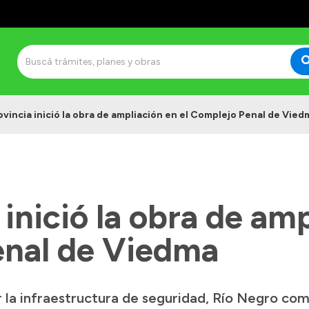
ovincia inició la obra de ampliación en el Complejo Penal de Vied
 inició la obra de amp
nal de Viedma
r la infraestructura de seguridad, Río Negro co