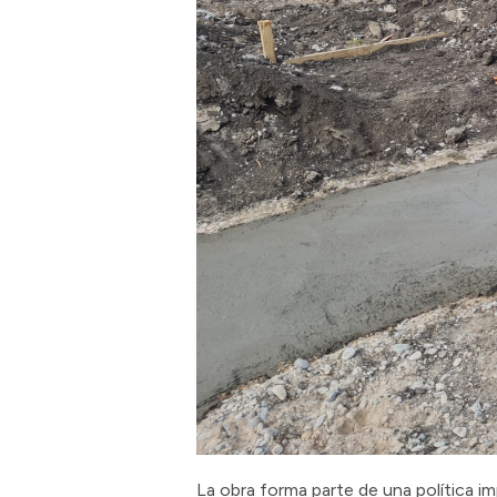
La obra forma parte de una política i