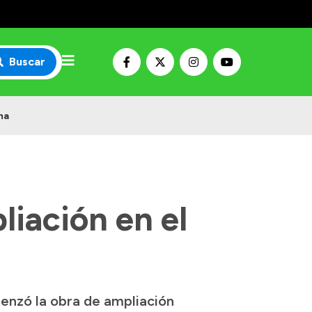
Buscar
ma
liación en el
menzó la obra de ampliación