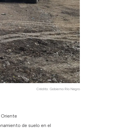
Crédito:
Gobierno Río Negro
a Oriente
onamiento de suelo en el