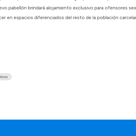
nuevo pabellón brindará alojamiento exclusivo para ofensores se
 en espacios diferenciados del resto de la población carcelar
licos