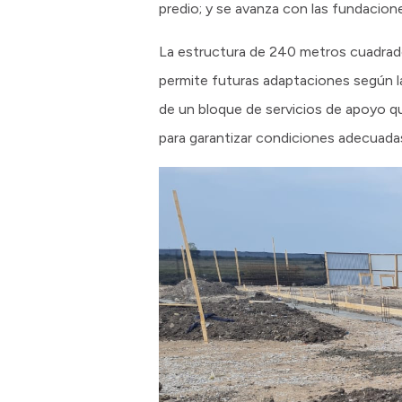
predio; y se avanza con las fundacion
La estructura de 240 metros cuadrado
permite futuras adaptaciones según las
de un bloque de servicios de apoyo q
para garantizar condiciones adecuadas