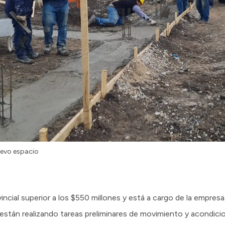
uevo espacio
ncial superior a los $550 millones y está a cargo de la empres
stán realizando tareas preliminares de movimiento y acondici