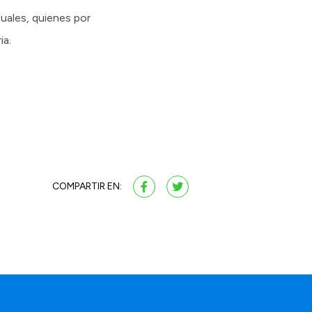
xuales, quienes por
ia.
COMPARTIR EN: