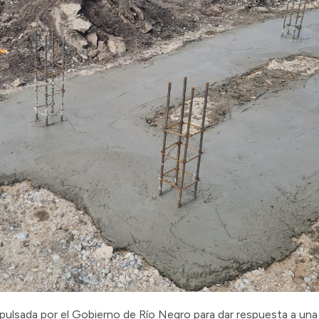
mpulsada por el Gobierno de Río Negro para dar respuesta a un