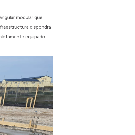
tangular modular que
nfraestructura dispondrá
ompletamente equipado