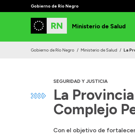
Gobierno de Río Negro
Ministerio de Salud
Gobierno de Río Negro
/
Ministerio de Salud
/
La Pr
SEGURIDAD Y JUSTICIA
La Provincia
Complejo Pe
Con el objetivo de fortalece