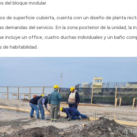
es del bloque modular.
s de superficie cubierta, cuenta con un diseño de planta rec
 demandas del servicio. En la zona posterior de la unidad, la i
ue incluye un office, cuatro duchas individuales y un baño c
 de habitabilidad.