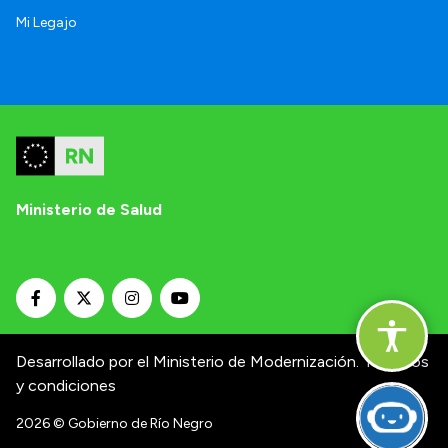
Mi Legajo
Ministerio de Salud
Desarrollado por el Ministerio de Modernización.
Términos
y condiciones
2026
© Gobierno de Río Negro