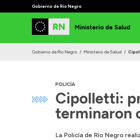
Gobierno de Río Negro
Ministerio de Salud
Gobierno de Río Negro
/
Ministerio de Salud
/
Cipol
POLICÍA
Cipolletti: 
terminaron 
La Policía de Río Negro real