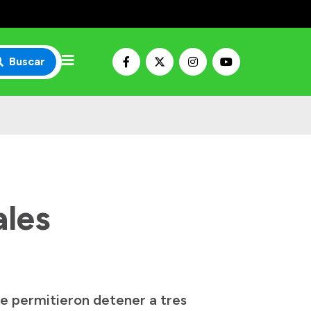
Buscar
ales
ue permitieron detener a tres