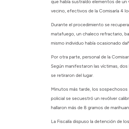
que había sustraído elementos de un v
vecino, efectivos de la Comisaría 4 lo
Durante el procedimiento se recupera
matafuego, un chaleco refractario, ba
mismo individuo había ocasionado dañ
Por otra parte, personal de la Comisa
Según manifestaron las víctimas, dos 
se retiraron del lugar.
Minutos más tarde, los sospechosos f
policial se secuestró un revólver cal
hallaron más de 8 gramos de marihuana
La Fiscalía dispuso la detención de l