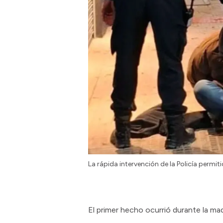
La rápida intervención de la Policía perm
El primer hecho ocurrió durante la m