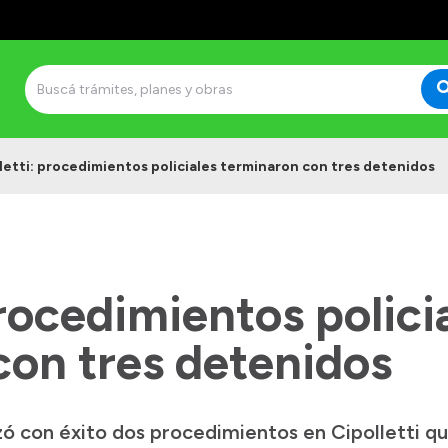
letti: procedimientos policiales terminaron con tres detenidos
procedimientos polici
con tres detenidos
izó con éxito dos procedimientos en Cipolletti q