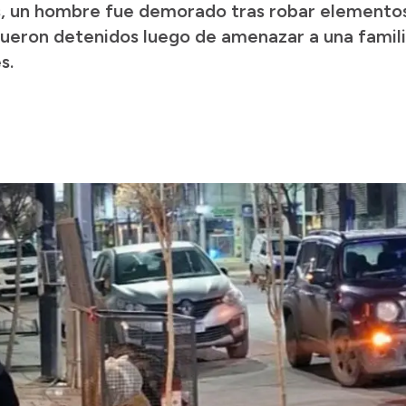
s, un hombre fue demorado tras robar elementos 
fueron detenidos luego de amenazar a una famil
s.