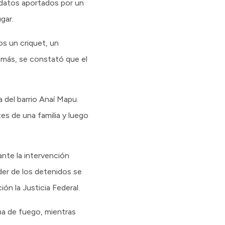
 datos aportados por un
gar.
s un criquet, un
emás, se constató que el
 del barrio Anaí Mapu.
es de una familia y luego
nte la intervención
der de los detenidos se
n la Justicia Federal.
rma de fuego, mientras