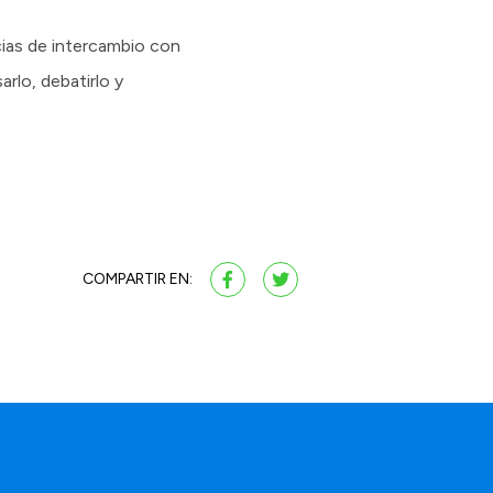
cias de intercambio con
arlo, debatirlo y
COMPARTIR EN: