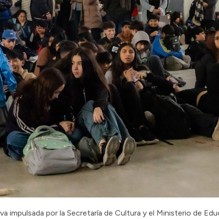
ativa impulsada por la Secretaría de Cultura y el Ministerio de E