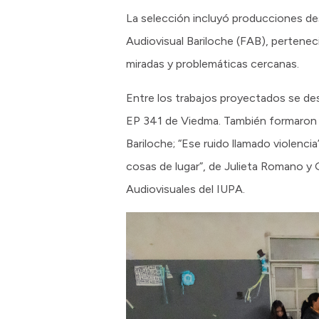
La selección incluyó producciones de
Audiovisual Bariloche (FAB), pertenec
miradas y problemáticas cercanas.
Entre los trabajos proyectados se des
EP 341 de Viedma. También formaron p
Bariloche; “Ese ruido llamado violenci
cosas de lugar”, de Julieta Romano y
Audiovisuales del IUPA.