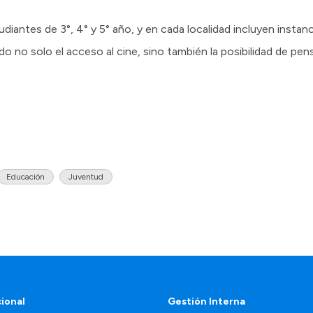
diantes de 3°, 4° y 5° año, y en cada localidad incluyen instan
o no solo el acceso al cine, sino también la posibilidad de pens
Educación
Juventud
cional
Gestión Interna