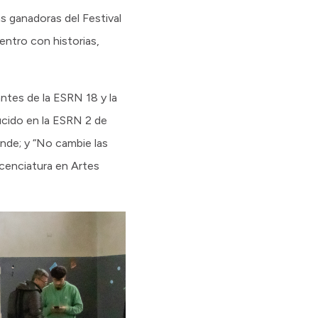
s ganadoras del Festival
entro con historias,
ntes de la ESRN 18 y la
ucido en la ESRN 2 de
ande; y “No cambie las
icenciatura en Artes