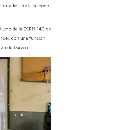
 contadas, fortaleciendo
el turno de la ESRN 149 de
 Choel, con una función
135 de Darwin.