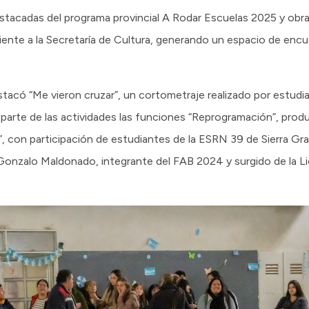
stacadas del programa provincial A Rodar Escuelas 2025 y obra
iente a la Secretaría de Cultura, generando un espacio de encu
tacó “Me vieron cruzar”, un cortometraje realizado por estudia
arte de las actividades las funciones “Reprogramación”, prod
a”, con participación de estudiantes de la ESRN 39 de Sierra Gr
 Gonzalo Maldonado, integrante del FAB 2024 y surgido de la L