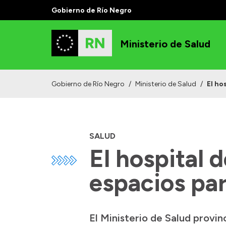
Gobierno de Río Negro
Ministerio de Salud
Gobierno de Río Negro
/
Ministerio de Salud
/
El ho
SALUD
El hospital 
espacios pa
El Ministerio de Salud provin