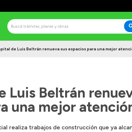
spital de Luis Beltrán renueva sus espacios para una mejor atenc
de Luis Beltrán renue
ra una mejor atenció
cial realiza trabajos de construcción que ya alca