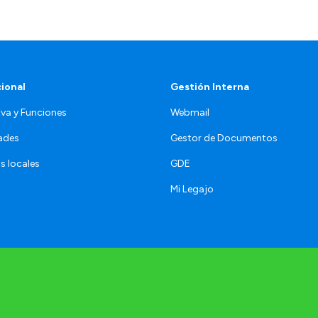
cional
Gestión Interna
va y Funciones
Webmail
ades
Gestor de Documentos
s locales
GDE
Mi Legajo