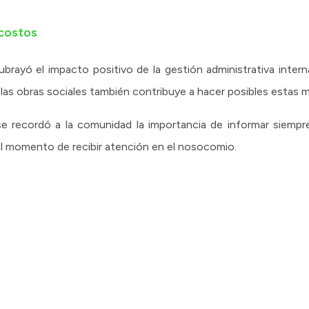
 costos
ubrayó el impacto positivo de la gestión administrativa inter
las obras sociales también contribuye a hacer posibles estas m
se recordó a la comunidad la importancia de informar siemp
al momento de recibir atención en el nosocomio.