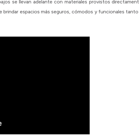
ajos se llevan adelante con materiales provistos directamente
io de brindar espacios más seguros, cómodos y funcionales tan