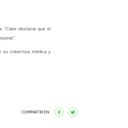
na: “Cabe destacar que el
ejoras”.
re su cobertura médica y
COMPARTIR EN: