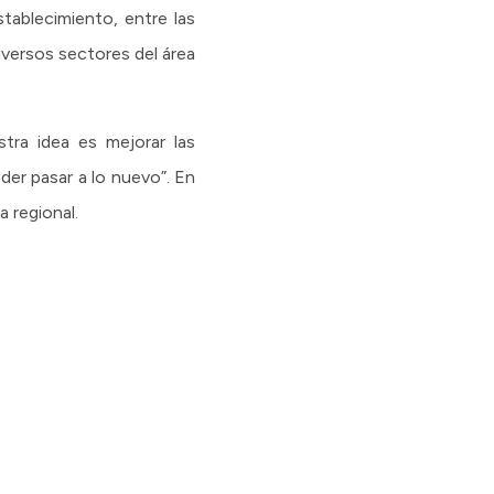
ablecimiento, entre las
iversos sectores del área
stra idea es mejorar las
er pasar a lo nuevo”. En
 regional.