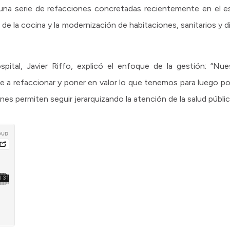
a serie de refacciones concretadas recientemente en el est
de la cocina y la modernización de habitaciones, sanitarios y d
spital, Javier Riffo, explicó el enfoque de la gestión: “Nue
 a refaccionar y poner en valor lo que tenemos para luego pod
s permiten seguir jerarquizando la atención de la salud pública