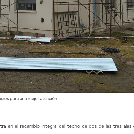
pacios para una mejor atención
ra en el recambio integral del techo de dos de las tres alas de