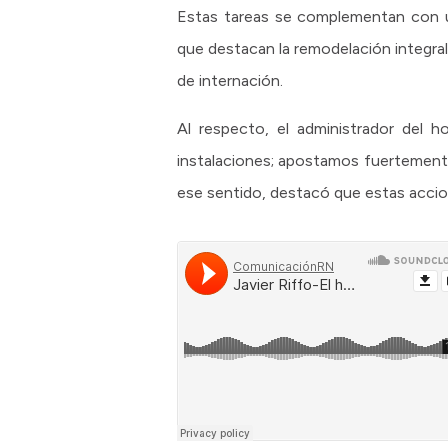
Estas tareas se complementan con un
que destacan la remodelación integral 
de internación.
Al respecto, el administrador del ho
instalaciones; apostamos fuertemente
ese sentido, destacó que estas accione