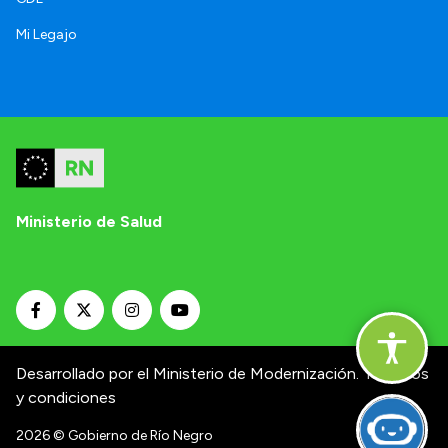
Mi Legajo
Ministerio de Salud
Desarrollado por el Ministerio de Modernización.
Términos
y condiciones
2026
© Gobierno de Río Negro