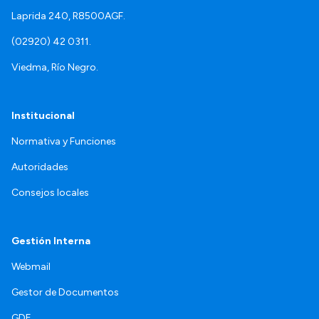
Laprida 240, R8500AGF.
(02920) 42 0311.
Viedma, Río Negro.
Institucional
Normativa y Funciones
Autoridades
Consejos locales
Gestión Interna
Webmail
Gestor de Documentos
GDE