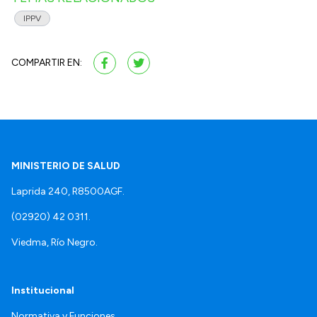
IPPV
COMPARTIR EN:
MINISTERIO DE SALUD
Laprida 240, R8500AGF.
(02920) 42 0311.
Viedma, Río Negro.
Institucional
Normativa y Funciones