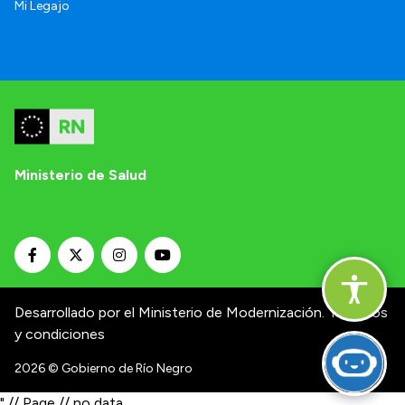
Mi Legajo
Ministerio de Salud
Desarrollado por el Ministerio de Modernización.
Términos
y condiciones
2026
© Gobierno de Río Negro
" // Page // no data