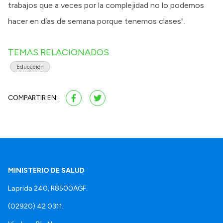
trabajos que a veces por la complejidad no lo podemos
hacer en días de semana porque tenemos clases".
TEMAS RELACIONADOS
Educación
COMPARTIR EN:
MINISTERIO DE SALUD
Laprida 240, R8500AGF.
(02920) 42 0311.