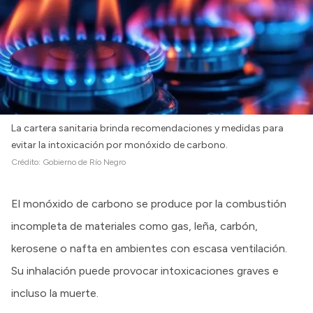
La cartera sanitaria brinda recomendaciones y medidas para
evitar la intoxicación por monóxido de carbono.
Crédito:
Gobierno de Río Negro
El monóxido de carbono se produce por la combustión
incompleta de materiales como gas, leña, carbón,
kerosene o nafta en ambientes con escasa ventilación.
Su inhalación puede provocar intoxicaciones graves e
incluso la muerte.