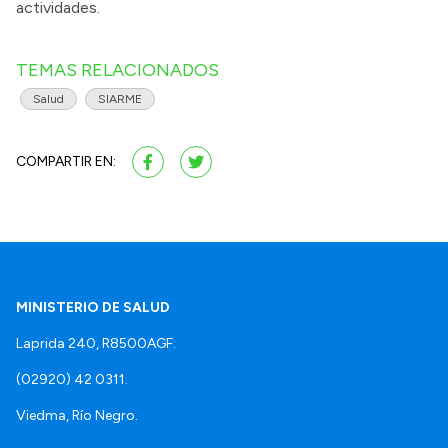
actividades.
TEMAS RELACIONADOS
Salud
SIARME
COMPARTIR EN:
MINISTERIO DE SALUD
Laprida 240, R8500AGF.
(02920) 42 0311.
Viedma, Río Negro.