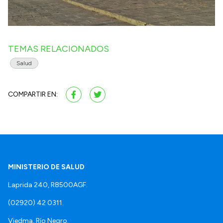
TEMAS RELACIONADOS
Salud
COMPARTIR EN:
MINISTERIO DE SALUD
Laprida 240, R8500AGF.
(02920) 42 0311.
Viedma, Río Negro.