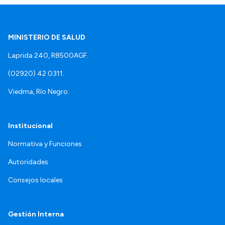
MINISTERIO DE SALUD
Laprida 240, R8500AGF.
(02920) 42 0311.
Viedma, Río Negro.
Institucional
Normativa y Funciones
Autoridades
Consejos locales
Gestión Interna