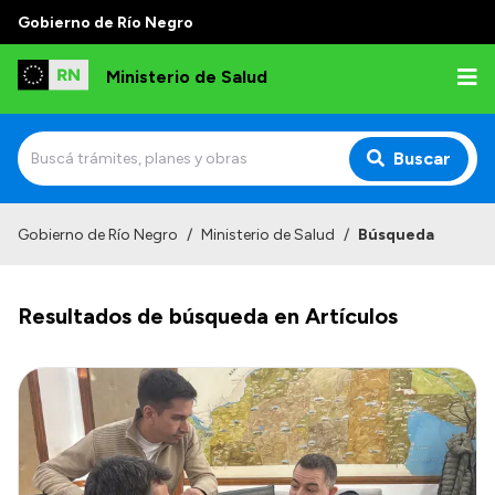
Gobierno de Río Negro
Ministerio de Salud
Buscar
Inicio
Gobierno de Río Negro
/
Ministerio de Salud
/
Búsqueda
Institucional
Resultados de búsqueda en Artículos
Normativa y Funciones
Autoridades
Consejos locales
Transparencia