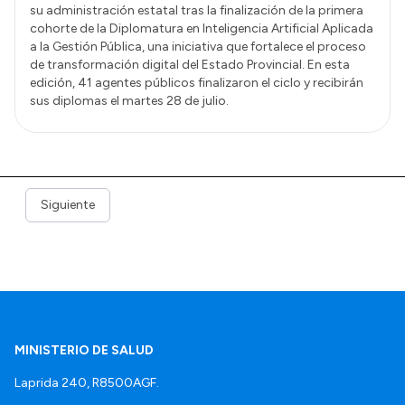
su administración estatal tras la finalización de la primera
cohorte de la Diplomatura en Inteligencia Artificial Aplicada
a la Gestión Pública, una iniciativa que fortalece el proceso
de transformación digital del Estado Provincial. En esta
edición, 41 agentes públicos finalizaron el ciclo y recibirán
sus diplomas el martes 28 de julio.
Siguiente
MINISTERIO DE SALUD
Laprida 240, R8500AGF.