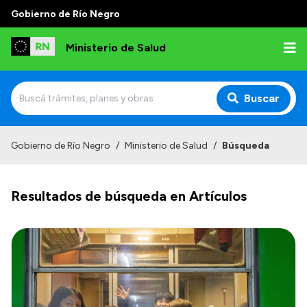
Gobierno de Río Negro
Ministerio de Salud
Buscar
Inicio
Gobierno de Río Negro
/
Ministerio de Salud
/
Búsqueda
Institucional
Resultados de búsqueda en Artículos
Normativa y Funciones
Autoridades
Consejos locales
Transparencia