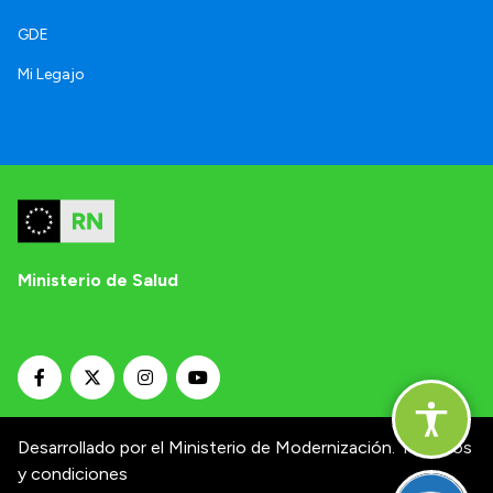
GDE
Mi Legajo
Ministerio de Salud
Desarrollado por el Ministerio de Modernización.
Términos
y condiciones