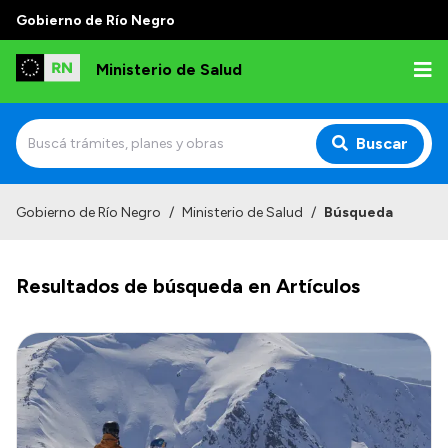
Gobierno de Río Negro
Ministerio de Salud
Buscar
Inicio
Gobierno de Río Negro
/
Ministerio de Salud
/
Búsqueda
Institucional
Resultados de búsqueda en Artículos
Normativa y Funciones
Autoridades
Consejos locales
Transparencia