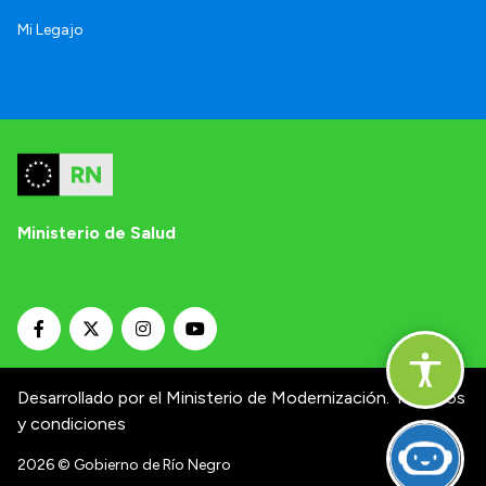
Mi Legajo
Ministerio de Salud
Desarrollado por el Ministerio de Modernización.
Términos
y condiciones
2026
© Gobierno de Río Negro