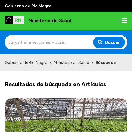
Gobierno de Río Negro
Ministerio de Salud
Buscar
Inicio
Gobierno de Río Negro
/
Ministerio de Salud
/
Búsqueda
Institucional
Resultados de búsqueda en Artículos
Normativa y Funciones
Autoridades
Consejos locales
Transparencia