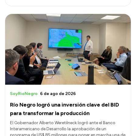
SoyRioNegro
6 de ago de 2026
Río Negro logró una inversión clave del BID
para transformar la producción
El Gobernador Alberto Weretilneck logró ante el Banco
Interamericano de Desarrollo la aprobación de un
programa de US$ 85 millones para poner en marcha una de