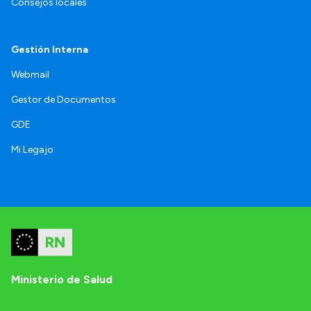
Consejos locales
Gestión Interna
Webmail
Gestor de Documentos
GDE
Mi Legajo
Ministerio de Salud