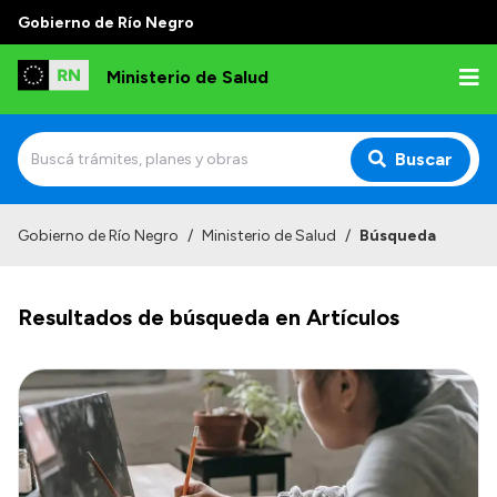
Gobierno de Río Negro
Ministerio de Salud
Buscar
Inicio
Gobierno de Río Negro
/
Ministerio de Salud
/
Búsqueda
Institucional
Resultados de búsqueda en Artículos
Normativa y Funciones
Autoridades
Consejos locales
Transparencia