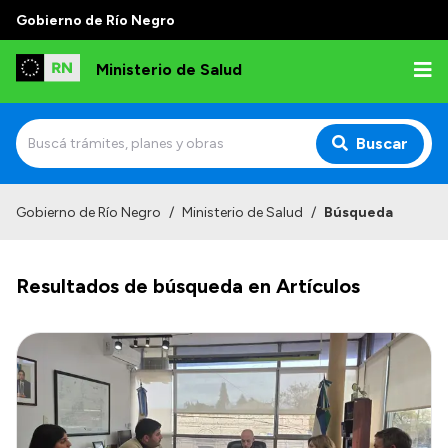
Gobierno de Río Negro
Ministerio de Salud
Buscar
Inicio
Gobierno de Río Negro
/
Ministerio de Salud
/
Búsqueda
Institucional
Resultados de búsqueda en Artículos
Normativa y Funciones
Autoridades
Consejos locales
Transparencia