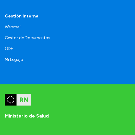
Gestión Interna
Webmail
Gestor de Documentos
GDE
Mi Legajo
Ministerio de Salud