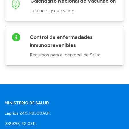
Calendario Nacional de Vacunación
Lo que hay que saber
Control de enfermedades
inmunoprevenibles
Recursos para el personal de Salud
MINISTERIO DE SALUD
Laprida 240, R8500AGF.
(02920) 42 0311.