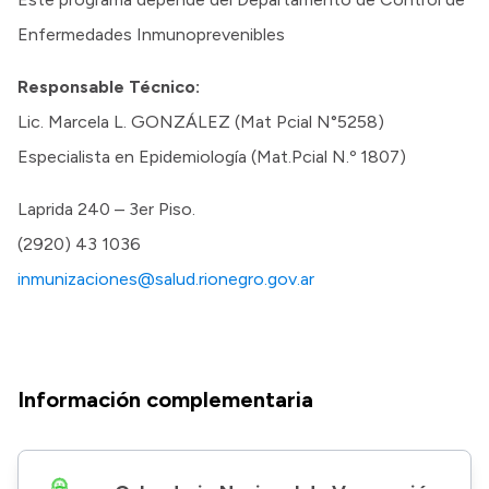
Enfermedades Inmunoprevenibles
Responsable Técnico:
Lic. Marcela L. GONZÁLEZ (Mat Pcial N°5258)
Especialista en Epidemiología (Mat.Pcial N.º 1807)
Laprida 240 – 3er Piso.
(2920) 43 1036
inmunizaciones@salud.rionegro.gov.ar
Información complementaria