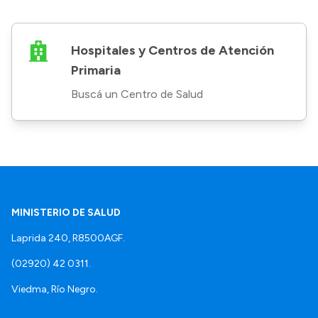
Hospitales y Centros de Atención
Primaria
Buscá un Centro de Salud
MINISTERIO DE SALUD
Laprida 240, R8500AGF.
(02920) 42 0311.
Viedma, Río Negro.