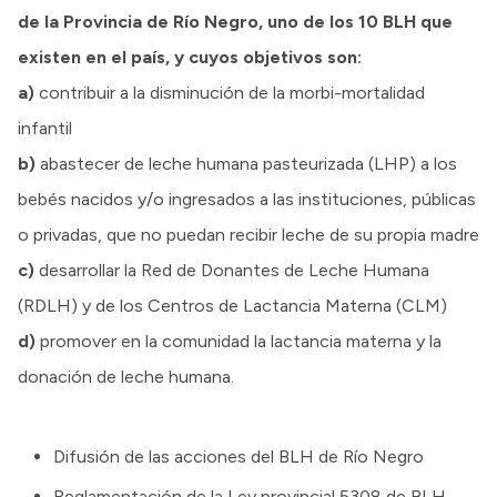
de la Provincia de Río Negro, uno de los 10 BLH que
existen en el país, y cuyos objetivos son:
a)
contribuir a la disminución de la morbi-mortalidad
infantil
b)
abastecer de leche humana pasteurizada (LHP) a los
bebés nacidos y/o ingresados a las instituciones, públicas
o privadas, que no puedan recibir leche de su propia madre
c)
desarrollar la Red de Donantes de Leche Humana
(RDLH) y de los Centros de Lactancia Materna (CLM)
d)
promover en la comunidad la lactancia materna y la
donación de leche humana.
Difusión de las acciones del BLH de Río Negro
Reglamentación de la Ley provincial 5308 de BLH