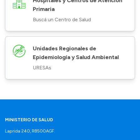
Hospitales y Centros de Atención
Primaria
Buscá un Centro de Salud
Unidades Regionales de
Epidemiología y Salud Ambiental
URESAs
MINISTERIO DE SALUD
Laprida 240, R8500AGF.