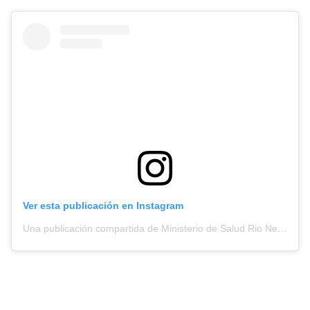
Ver esta publicación en Instagram
Una publicación compartida de Ministerio de Salud Rio Negro (@saludrionegro)