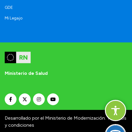
GDE
Mi Legajo
Ministerio de Salud
Desarrollado por el Ministerio de Modernización.
Términos
y condiciones