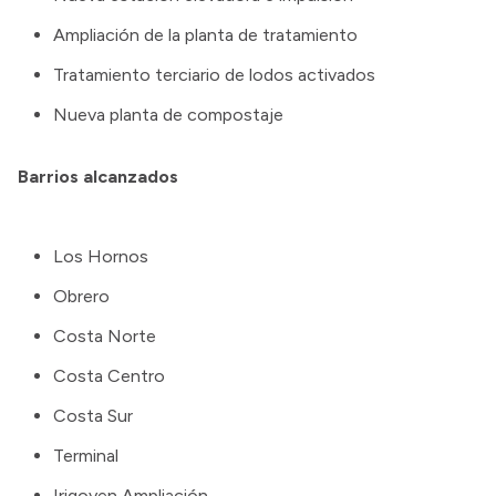
Ampliación de la planta de tratamiento
Tratamiento terciario de lodos activados
Nueva planta de compostaje
Barrios alcanzados
Los Hornos
Obrero
Costa Norte
Costa Centro
Costa Sur
Terminal
Irigoyen Ampliación