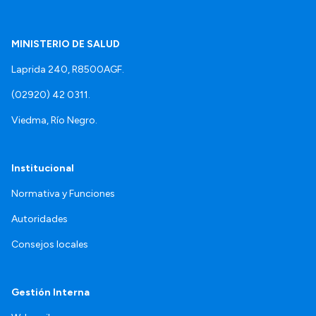
MINISTERIO DE SALUD
Laprida 240, R8500AGF.
(02920) 42 0311.
Viedma, Río Negro.
Institucional
Normativa y Funciones
Autoridades
Consejos locales
Gestión Interna