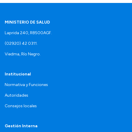
MINISTERIO DE SALUD
Laprida 240, R8500AGF.
(02920) 42 0311.
Viedma, Río Negro.
Institucional
Normativa y Funciones
Autoridades
Consejos locales
Gestión Interna