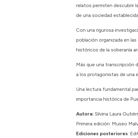
relatos permiten descubrir l
de una sociedad establecida 
Con una rigurosa investigaci
población organizada en las
históricos de la soberanía ar
Más que una transcripción d
a los protagonistas de una e
Una lectura fundamental pa
importancia histórica de Pue
Autora:
Silvina Laura Gutiér
Primera edición: Museo Malvi
Ediciones posteriores
: Ed