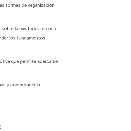
 las formas de organización
 sobre la existencia de una
render los fundamentos
ctiva que permite acercarse
nas y comprender la
)