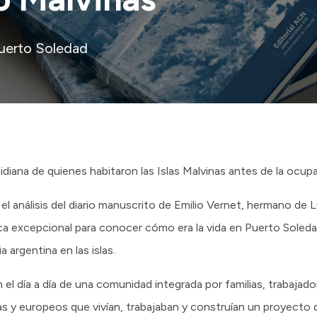
Puerto Soledad
diana de quienes habitaron las Islas Malvinas antes de la ocup
y el análisis del diario manuscrito de Emilio Vernet, hermano de 
ca excepcional para conocer cómo era la vida en Puerto Soled
 argentina en las islas.
an el día a día de una comunidad integrada por familias, trabajad
s y europeos que vivían, trabajaban y construían un proyecto d