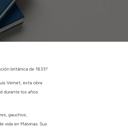
ación británica de 1833?
Luis Vernet, esta obra
ad durante los años
ores, gauchos,
e vida en Malvinas. Sus