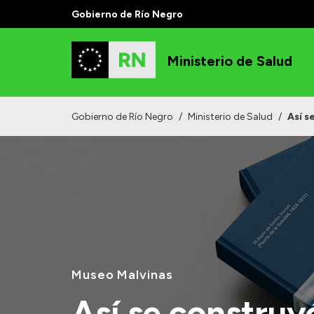
Gobierno de Río Negro
Ministerio de Salud
Gobierno de Río Negro
/
Ministerio de Salud
/
Así s
Museo Malvinas
Así se construy