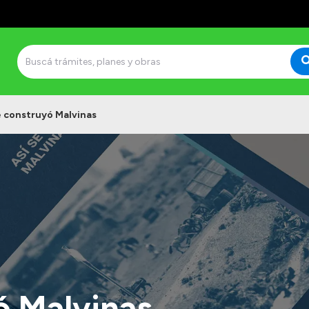
e construyó Malvinas
ó Malvinas