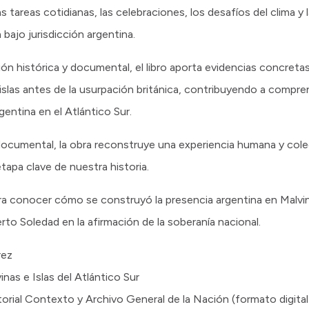
as tareas cotidianas, las celebraciones, los desafíos del clima y
bajo jurisdicción argentina.
ón histórica y documental, el libro aporta evidencias concretas
 islas antes de la usurpación británica, contribuyendo a comp
gentina en el Atlántico Sur.
ocumental, la obra reconstruye una experiencia humana y cole
tapa clave de nuestra historia.
ra conocer cómo se construyó la presencia argentina en Malvi
rto Soledad en la afirmación de la soberanía nacional.
rez
nas e Islas del Atlántico Sur
itorial Contexto y Archivo General de la Nación (formato digital