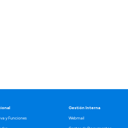
cional
Gestión Interna
va y Funciones
Webmail