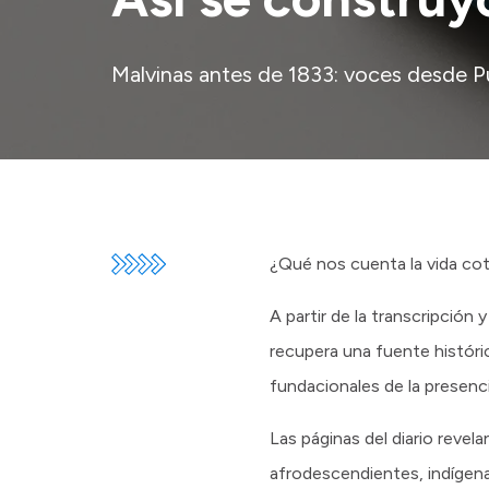
Malvinas antes de 1833: voces desde 
¿Qué nos cuenta la vida coti
A partir de la transcripción 
recupera una fuente históri
fundacionales de la presencia
Las páginas del diario revel
afrodescendientes, indígena