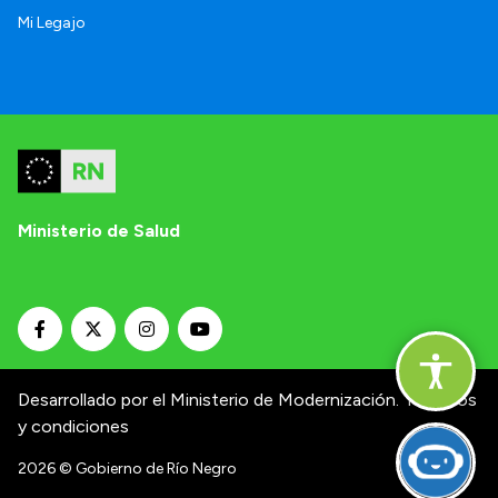
Mi Legajo
Ministerio de Salud
Desarrollado por el Ministerio de Modernización.
Términos
y condiciones
2026
© Gobierno de Río Negro