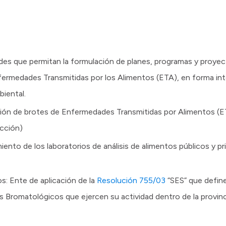
dades que permitan la formulación de planes, programas y proye
fermedades Transmitidas por los Alimentos (ETA), en forma int
iental.
ación de brotes de Enfermedades Transmitidas por Alimentos (E
acción)
amiento de los laboratorios de análisis de alimentos públicos y pr
s: Ente de aplicación de la
Resolución 755/03
“SES” que define
os Bromatológicos que ejercen su actividad dentro de la provinc