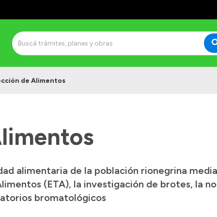
cción de Alimentos
Alimentos
dad alimentaria de la población rionegrina media
mentos (ETA), la investigación de brotes, la no
oratorios bromatológicos