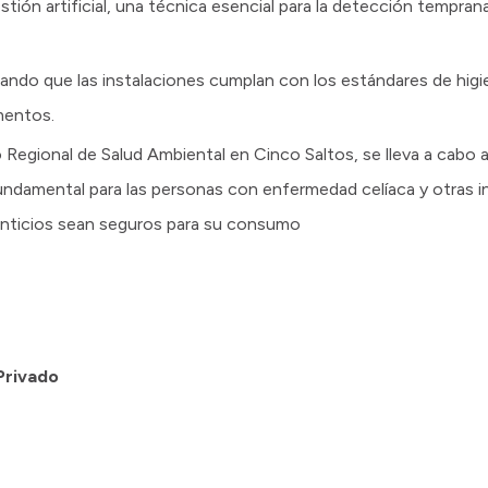
estión artificial, una técnica esencial para la detección tempran
gurando que las instalaciones cumplan con los estándares de hig
mentos.
 Regional de Salud Ambiental en Cinco Saltos, se lleva a cabo a
fundamental para las personas con enfermedad celíaca y otras in
enticios sean seguros para su consumo
Privado