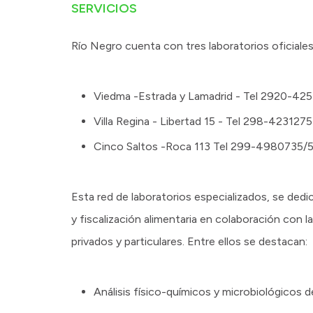
SERVICIOS
Río Negro cuenta con tres laboratorios oficiales
Viedma -Estrada y Lamadrid - Tel 2920-42
Villa Regina - Libertad 15 - Tel 298-4231275
Cinco Saltos -Roca 113 Tel 299-4980735
Esta red de laboratorios especializados, se dedic
y fiscalización alimentaria en colaboración con 
privados y particulares. Entre ellos se destacan:
Análisis físico-químicos y microbiológicos d