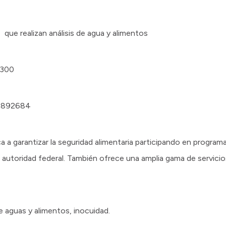
 que realizan análisis de agua y alimentos
5300
/5892684
a a garantizar la seguridad alimentaria participando en programa
la autoridad federal. También ofrece una amplia gama de servicio
e aguas y alimentos, inocuidad.