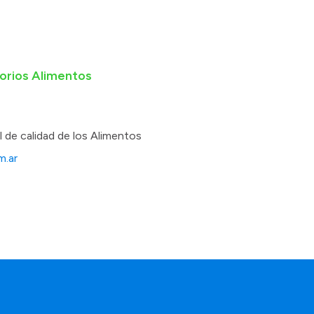
torios Alimentos
 de calidad de los Alimentos
m.ar