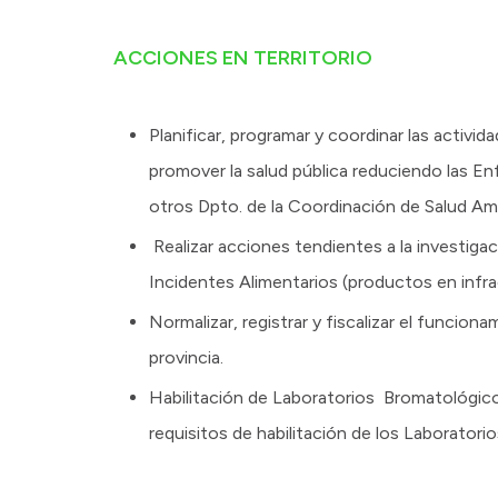
ACCIONES EN TERRITORIO
Planificar, programar y coordinar las activi
promover la salud pública reduciendo las En
otros Dpto. de la Coordinación de Salud Amb
Realizar acciones tendientes a la investig
Incidentes Alimentarios (productos en infr
Normalizar, registrar y fiscalizar el funcion
provincia.
Habilitación de Laboratorios Bromatológico
requisitos de habilitación de los Laboratori