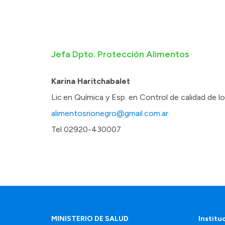
Jefa Dpto. Protección Alimentos
Karina Haritchabalet
Lic.en Química y Esp. en Control de calidad de l
alimentosrionegro@gmail.com.ar
Tel 02920-430007
MINISTERIO DE SALUD
Institu