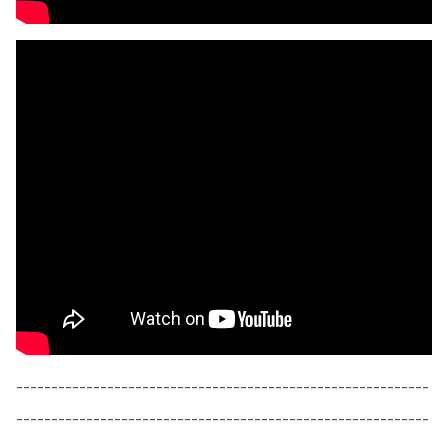
-----------------------------------------------------------
-----------------------------------------------------------