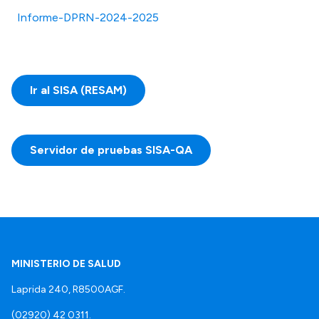
Informe-DPRN-2024-2025
Ir al SISA (RESAM)
Servidor de pruebas SISA-QA
MINISTERIO DE SALUD
Laprida 240, R8500AGF.
(02920) 42 0311.