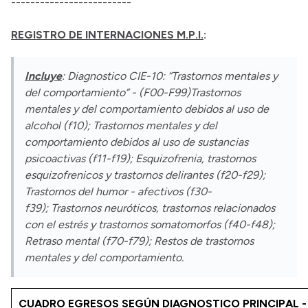
-------------------------
REGISTRO DE INTERNACIONES M.P.I.
:
Incluye
: Diagnostico CIE-10: “Trastornos mentales y
del comportamiento” - (F00-F99)Trastornos
mentales y del comportamiento debidos al uso de
alcohol (f10); Trastornos mentales y del
comportamiento debidos al uso de sustancias
psicoactivas (f11-f19); Esquizofrenia, trastornos
esquizofrenicos y trastornos delirantes (f20-f29);
Trastornos del humor - afectivos (f30-
f39); Trastornos neuróticos, trastornos relacionados
con el estrés y trastornos somatomorfos (f40-f48);
Retraso mental (f70-f79); Restos de trastornos
mentales y del comportamiento.
CUADRO EGRESOS SEGÚN DIAGNOSTICO PRINCIPAL -