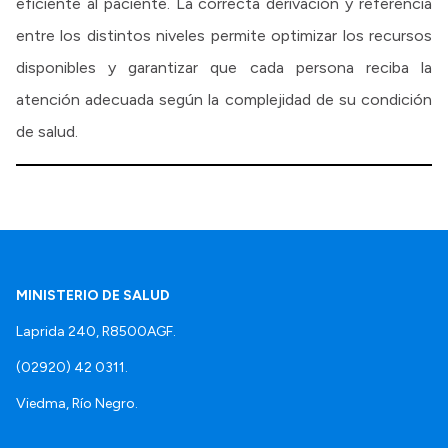
eficiente al paciente. La correcta derivación y referencia
entre los distintos niveles permite optimizar los recursos
disponibles y garantizar que cada persona reciba la
atención adecuada según la complejidad de su condición
de salud.
MINISTERIO DE SALUD
Laprida 240, R8500AGF.
(02920) 42 0311.
Viedma, Río Negro.