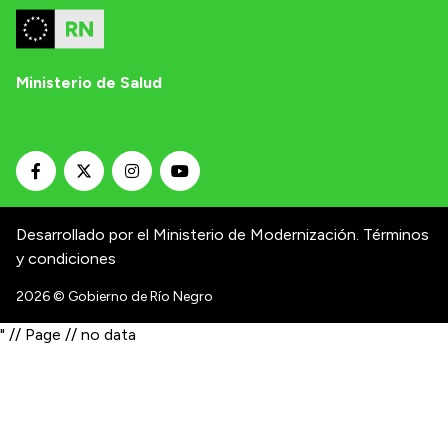
Ministerio de Salud
Desarrollado por el Ministerio de Modernización.
Términos
y condiciones
2026
© Gobierno de Río Negro
" // Page // no data