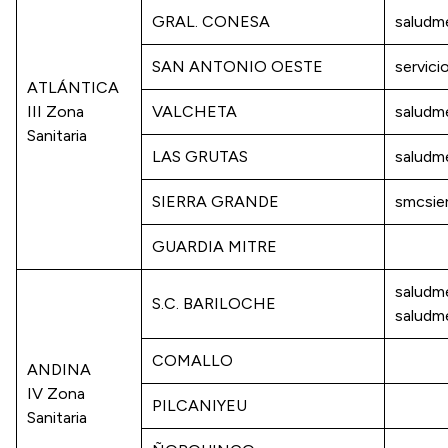
GRAL. CONESA
saludm
SAN ANTONIO OESTE
servic
ATLÁNTICA
III Zona
VALCHETA
saludm
Sanitaria
LAS GRUTAS
saludm
SIERRA GRANDE
smcsie
GUARDIA MITRE
saludm
S.C. BARILOCHE
saludm
COMALLO
ANDINA
IV Zona
PILCANIYEU
Sanitaria