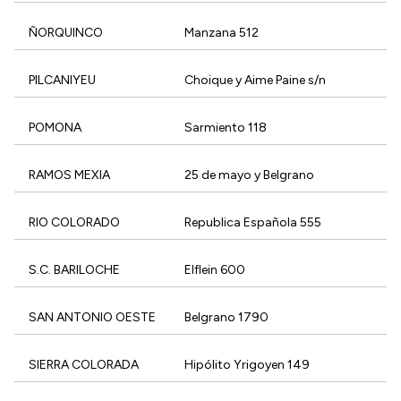
ÑORQUINCO
Manzana 512
PILCANIYEU
Choique y Aime Paine s/n
POMONA
Sarmiento 118
RAMOS MEXIA
25 de mayo y Belgrano
RIO COLORADO
Republica Española 555
S.C. BARILOCHE
Elflein 600
SAN ANTONIO OESTE
Belgrano 1790
SIERRA COLORADA
Hipólito Yrigoyen 149