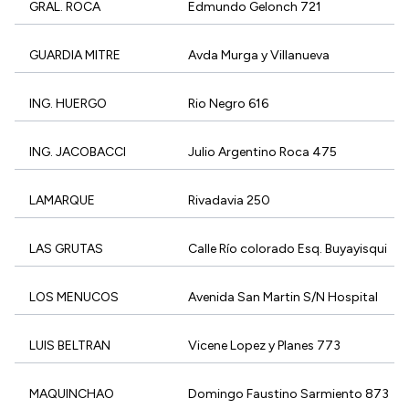
GRAL. ROCA
Edmundo Gelonch 721
GUARDIA MITRE
Avda Murga y Villanueva
ING. HUERGO
Rio Negro 616
ING. JACOBACCI
Julio Argentino Roca 475
LAMARQUE
Rivadavia 250
LAS GRUTAS
Calle Río colorado Esq. Buyayisqui
LOS MENUCOS
Avenida San Martin S/N Hospital
LUIS BELTRAN
Vicene Lopez y Planes 773
MAQUINCHAO
Domingo Faustino Sarmiento 873