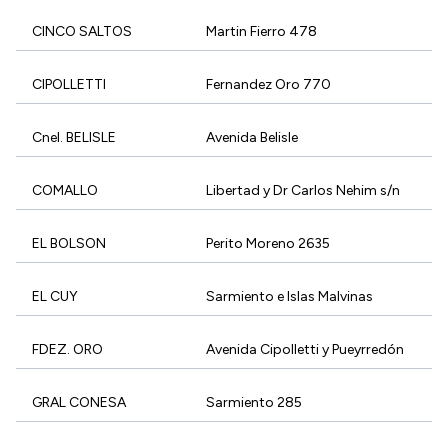
CINCO SALTOS
Martin Fierro 478
CIPOLLETTI
Fernandez Oro 770
Cnel. BELISLE
Avenida Belisle
COMALLO
Libertad y Dr Carlos Nehim s/n
EL BOLSON
Perito Moreno 2635
EL CUY
Sarmiento e Islas Malvinas
FDEZ. ORO
Avenida Cipolletti y Pueyrredón
GRAL CONESA
Sarmiento 285