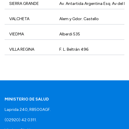
SIERRA GRANDE
Av. Antartida Argentina Esq. Av del Mi
VALCHETA
Alem y Gdor. Castello
VIEDMA
Alberdi 535
VILLA REGINA
F. L. Beltrán 496
MINISTERIO DE SALUD
Laprida 240, R8500AGF.
(02920) 42 0311.