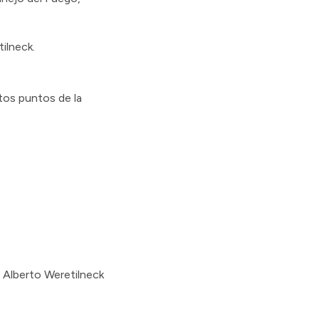
ilneck.
tos puntos de la
 Alberto Weretilneck