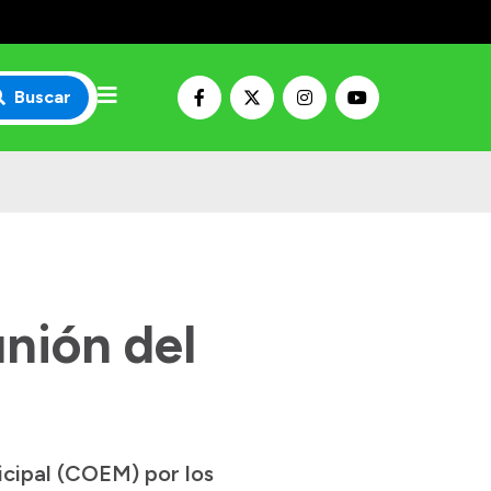
Buscar
unión del
cipal (COEM) por los