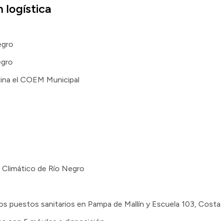
 logística
egro
egro
dina el COEM Municipal
 Climático de Río Negro
os puestos sanitarios en Pampa de Mallín y Escuela 103, Costa 