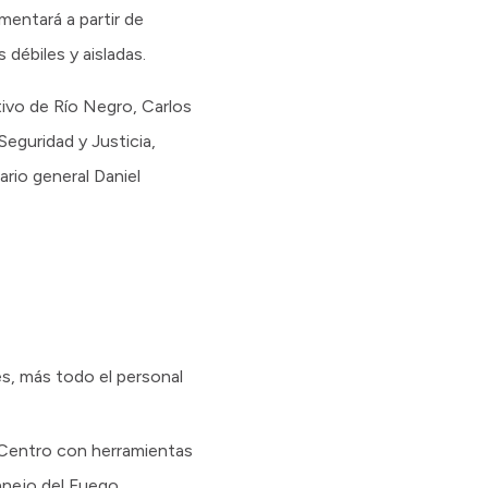
entará a partir de
 débiles y aisladas.
ivo de Río Negro, Carlos
eguridad y Justicia,
ario general Daniel
s, más todo el personal
 Centro con herramientas
anejo del Fuego,