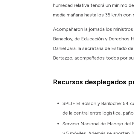
humedad relativa tendrá un mínimo de
media mañana hasta los 35 km/h con ráf
Acompañaron la jornada los ministros
Banacloy; de Educación y Derechos Hu
Daniel Jara; la secretaria de Estado d
Bertazzo; acompañados todos por sus
Recursos desplegados pa
SPLIF El Bolsón y Bariloche: 54 
de la central entre logística, pañ
Servicio Nacional de Manejo del 
y 5 móviles. Además se aportan 3