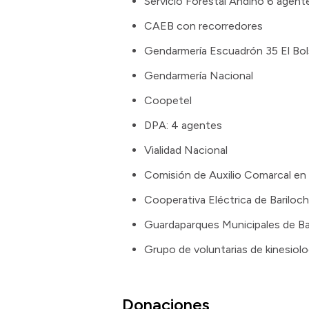
Servicio Forestal Andino 6 agent
CAEB con recorredores
Gendarmería Escuadrón 35 El Bo
Gendarmería Nacional
Coopetel
DPA: 4 agentes
Vialidad Nacional
Comisión de Auxilio Comarcal en 
Cooperativa Eléctrica de Bariloc
Guardaparques Municipales de Ba
Grupo de voluntarias de kinesiolo
Donaciones