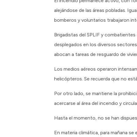
El incendio permanece activo, con foc
alejándose de las áreas pobladas. Igu
bomberos y voluntarios trabajaron in
Brigadistas del SPLIF y combatientes 
desplegados en los diversos sectores
abocan a tareas de resguardo de vivie
Los medios aéreos operaron intensame
helicópteros. Se recuerda que no está
Por otro lado, se mantiene la prohibi
acercarse al área del incendio y circ
Hasta el momento, no se han dispue
En materia climática, para mañana se