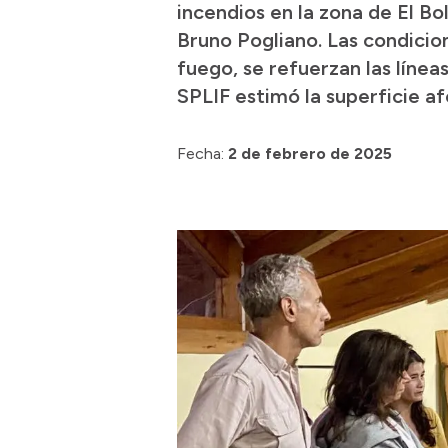
incendios en la zona de El B
Bruno Pogliano. Las condicio
fuego, se refuerzan las línea
SPLIF estimó la superficie a
Fecha:
2 de febrero de 2025