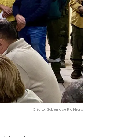
Crédito:
Gobierno de Río Negro