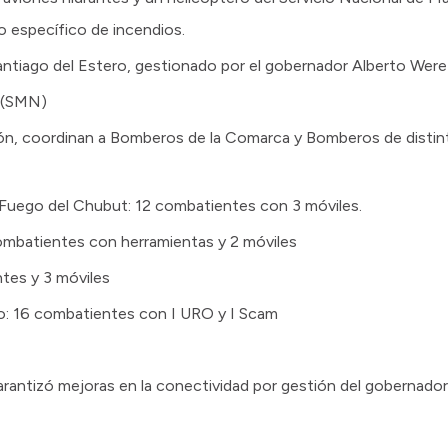
o específico de incendios.
ntiago del Estero, gestionado por el gobernador Alberto Weret
l (SMN)
ón, coordinan a Bomberos de la Comarca y Bomberos de distin
l Fuego del Chubut: 12 combatientes con 3 móviles.
ombatientes con herramientas y 2 móviles
ntes y 3 móviles
o: 16 combatientes con I URO y I Scam
antizó mejoras en la conectividad por gestión del gobernador