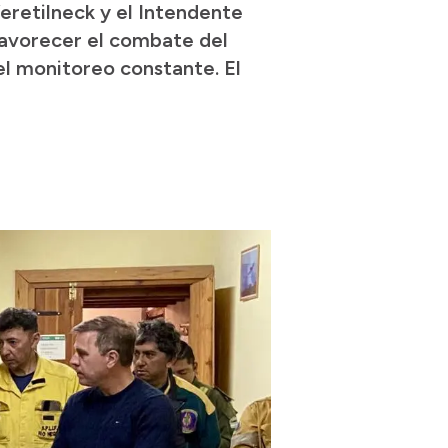
eretilneck y el Intendente
 favorecer el combate del
el monitoreo constante. El