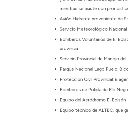
mientras se asiste con pronóstic
Avión Hidrante proveniente de Sa
Servicio Meteorológico Naciona
Bomberos Voluntarios de El Bols
provincia
Servicio Provincial de Manejo de
Parque Nacional Lago Puelo: 8 c
Protección Civil Provincial: 8 age
Bomberos de Policía de Río Negr
Equipo del Aeródromo El Bolsón
Equipo técnico de ALTEC, que gar