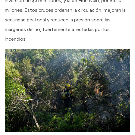
inversión de $316 millones, y la de Hue Naín, por $340
millones. Estos cruces ordenan la circulación, mejoran la
seguridad peatonal y reducen la presión sobre las
márgenes del río, fuertemente afectadas por los
incendios.