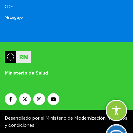
GDE
Mi Legajo
Ministerio de Salud
Desarrollado por el Ministerio de Modernización.
Términos
y condiciones