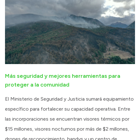
Más seguridad y mejores herramientas para
proteger a la comunidad
El Ministerio de Seguridad y Justicia sumará equipamiento
específico para fortalecer su capacidad operativa. Entre
las incorporaciones se encuentran visores térmicos por
$15 millones, visores nocturnos por más de $2 millones,
drones de reconocimiento, handys y un centro de