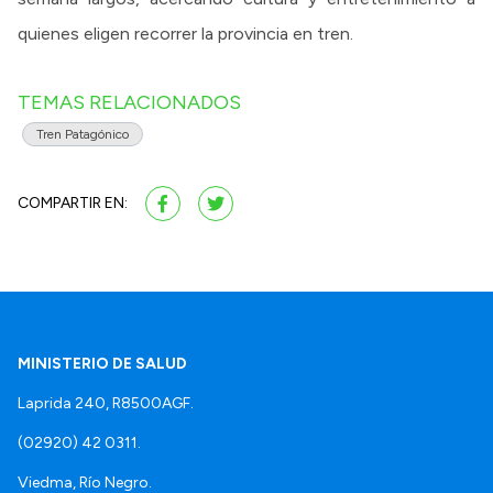
quienes eligen recorrer la provincia en tren.
TEMAS RELACIONADOS
Tren Patagónico
COMPARTIR EN:
MINISTERIO DE SALUD
Laprida 240, R8500AGF.
(02920) 42 0311.
Viedma, Río Negro.